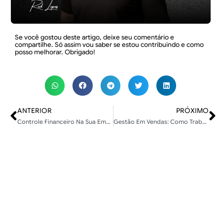
Se você gostou deste artigo, deixe seu comentário e
compartilhe. Só assim vou saber se estou contribuindo e como
posso melhorar. Obrigado!
ANTERIOR
PRÓXIMO
Controle Financeiro Na Sua Empresa: Entenda a Importância e Como Aplicar
Gestão Em Vendas: Como Trabalhar Este Recurso?