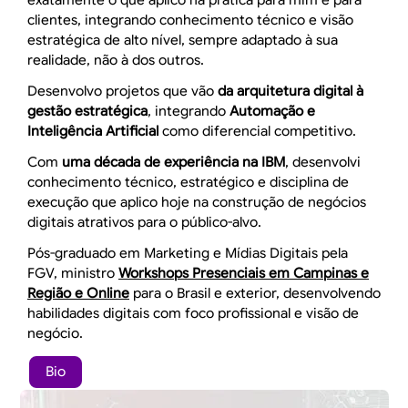
exatamente o que aplico na prática para mim e para
clientes, integrando conhecimento técnico e visão
estratégica de alto nível, sempre adaptado à sua
realidade, não à dos outros.
Desenvolvo projetos que vão
da arquitetura digital à
gestão estratégica
, integrando
Automação e
Inteligência Artificial
como diferencial competitivo.
Com
uma década de experiência na IBM
, desenvolvi
conhecimento técnico, estratégico e disciplina de
execução que aplico hoje na construção de negócios
digitais atrativos para o público-alvo.
Pós-graduado em Marketing e Mídias Digitais pela
FGV, ministro
Workshops Presenciais em Campinas e
Região e Online
para o Brasil e exterior, desenvolvendo
habilidades digitais com foco profissional e visão de
negócio.
Bio