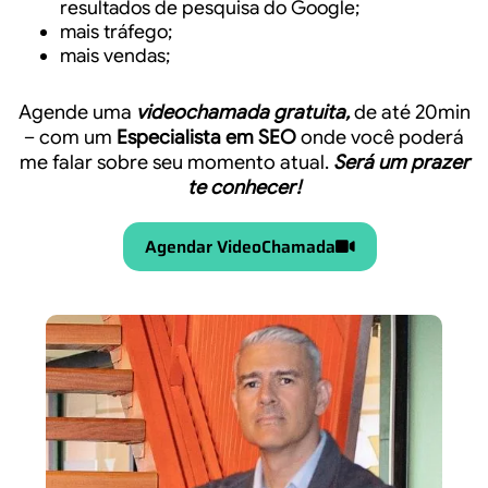
resultados de pesquisa do Google;
mais tráfego;
mais vendas;
Agende uma
videochamada gratuita,
de até 20min
– com um
Especialista em SEO
onde você poderá
me falar sobre seu momento atual.
Será um prazer
te conhecer!
Agendar VideoChamada