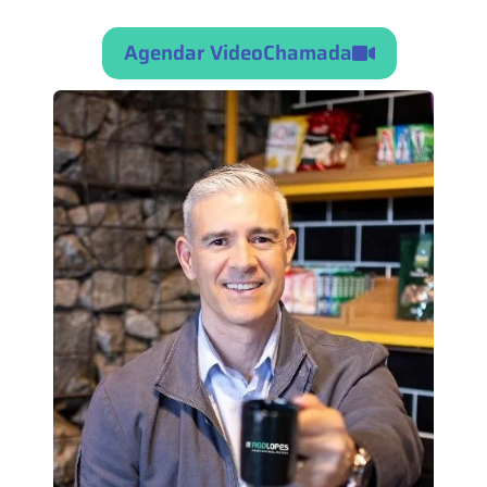
Agendar VideoChamada