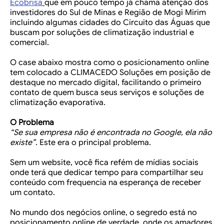
Ecobrisa
que em pouco tempo já chama atenção dos
investidores do Sul de Minas e Região de Mogi Mirim
incluindo algumas cidades do Circuito das Águas que
buscam por soluções de climatização industrial e
comercial.
O case abaixo mostra como o posicionamento online
tem colocado a CLIMACEDO Soluções em posição de
destaque no mercado digital, facilitando o primeiro
contato de quem busca seus serviços e soluções de
climatização evaporativa.
O Problema
“Se sua empresa não é encontrada no Google, ela não
existe”
. Este era o principal problema.
Sem um website, você fica refém de mídias sociais
onde terá que dedicar tempo para compartilhar seu
conteúdo com frequencia na esperança de receber
um contato.
No mundo dos negócios online, o segredo está no
posicionamento online de verdade, onde os amadores