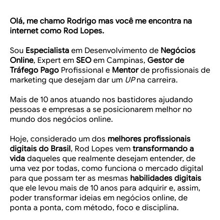
Olá, me chamo Rodrigo mas você me encontra na
internet como Rod Lopes.
Sou
Especialista
em Desenvolvimento de
Negócios
Online
, Expert em
SEO
em Campinas,
Gestor de
Tráfego Pago
Profissional e
Mentor
de profissionais de
marketing que desejam dar um
UP
na carreira.
Mais de 10 anos atuando nos bastidores ajudando
pessoas e empresas a se posicionarem melhor no
mundo dos negócios online.
Hoje, considerado um dos
melhores profissionais
digitais do Brasil
, Rod Lopes vem
transformando a
vida
daqueles que realmente desejam entender, de
uma vez por todas, como funciona o mercado digital
para que possam ter as mesmas
habilidades digitais
que ele levou mais de 10 anos para adquirir e, assim,
poder transformar ideias em negócios online, de
ponta a ponta, com método, foco e disciplina.