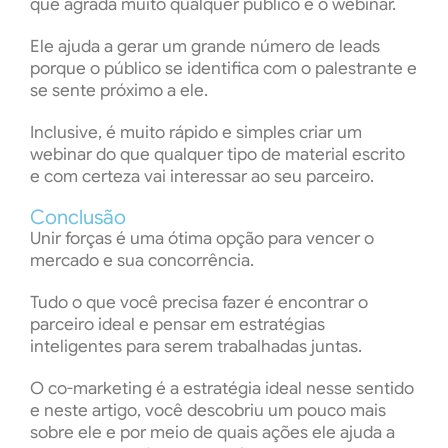
que agrada muito qualquer público é o webinar.
Ele ajuda a gerar um grande número de leads
porque o público se identifica com o palestrante e
se sente próximo a ele.
Inclusive, é muito rápido e simples criar um
webinar do que qualquer tipo de material escrito
e com certeza vai interessar ao seu parceiro.
Conclusão
Unir forças é uma ótima opção para vencer o
mercado e sua concorrência.
Tudo o que você precisa fazer é encontrar o
parceiro ideal e pensar em estratégias
inteligentes para serem trabalhadas juntas.
O co-marketing é a estratégia ideal nesse sentido
e neste artigo, você descobriu um pouco mais
sobre ele e por meio de quais ações ele ajuda a