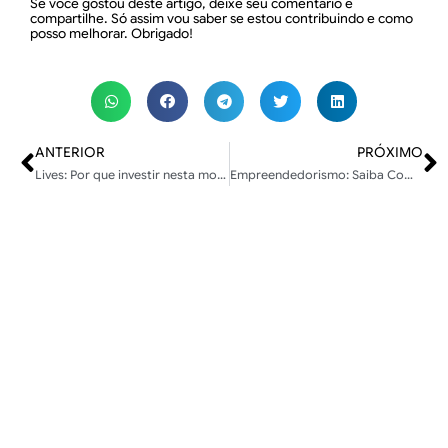
Se você gostou deste artigo, deixe seu comentário e
compartilhe. Só assim vou saber se estou contribuindo e como
posso melhorar. Obrigado!
ANTERIOR
PRÓXIMO
Lives: Por que investir nesta modalidade?
Empreendedorismo: Saiba Como Traçar Metas E Ter Resultados