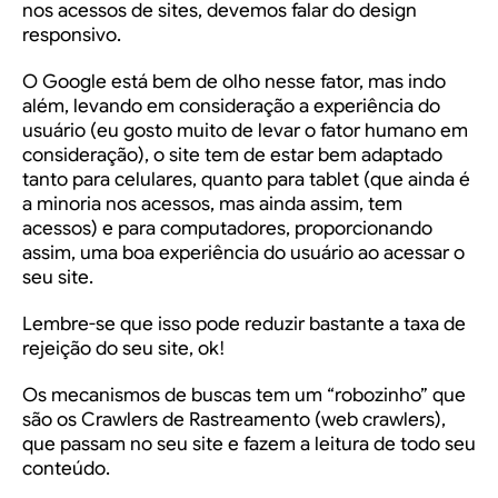
nos acessos de sites, devemos falar do
design
responsivo.
O Google está bem de olho nesse fator, mas indo
além, levando em consideração a experiência do
usuário (eu gosto muito de levar o fator humano em
consideração), o site tem de estar bem adaptado
tanto para celulares, quanto para tablet (que ainda é
a minoria nos acessos, mas ainda assim, tem
acessos) e para computadores, proporcionando
assim, uma boa experiência do usuário ao acessar o
seu site.
Lembre-se que isso pode reduzir bastante a taxa de
rejeição do seu site, ok!
Os mecanismos de buscas tem um “robozinho” que
são os Crawlers de Rastreamento (web crawlers),
que passam no seu site e fazem a leitura de todo seu
conteúdo.