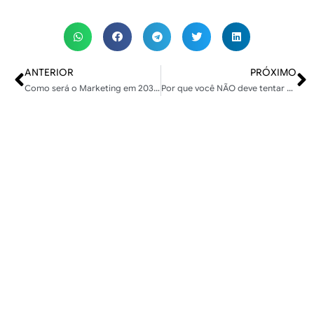
ANTERIOR
PRÓXIMO
Como será o Marketing em 2030: Tendências e Impacto da IA
Por que você NÃO deve tentar controlar tanto o texto âncora ao fazer link building