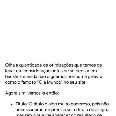
Olha a quantidade de otimizações que temos de
levar em consideração antes de se pensar em
backlink e ainda não digitamos nenhuma palavra
como o famoso “Olá Mundo” no seu site.
Agora sim, vamos lá então:
Título
: O título é algo muito poderoso, pois não
necessariamente precisa ser o título do artigo,
mas sim o que vai aparecer no resultado da