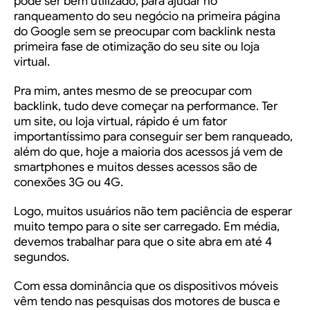
pode ser bem utilizado, para ajudar no
ranqueamento do seu negócio na
primeira página
do Google
sem se preocupar com backlink nesta
primeira fase de otimização do seu site ou loja
virtual.
Pra mim, antes mesmo de se preocupar com
backlink, tudo deve começar na performance. Ter
um site, ou loja virtual, rápido é um fator
importantíssimo para conseguir ser bem ranqueado,
além do que, hoje a
maioria dos acessos já vem de
smartphones
e muitos desses acessos são de
conexões 3G ou 4G.
Logo, muitos usuários não tem paciência de esperar
muito tempo para o site ser carregado. Em média,
devemos trabalhar para que o site abra em até 4
segundos.
Com essa dominância que os dispositivos móveis
vêm tendo nas pesquisas dos motores de busca e