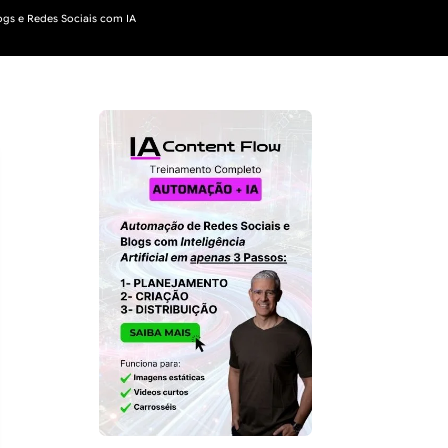
gs e Redes Sociais com IA