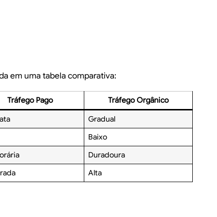
ada em uma tabela comparativa:
Tráfego Pago
Tráfego Orgânico
ata
Gradual
Baixo
rária
Duradoura
rada
Alta