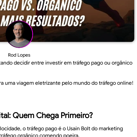
Rod Lopes
ando decidir entre investir em tráfego pago ou orgânico
ara uma viagem eletrizante pelo mundo do tráfego online!
ital: Quem Chega Primeiro?
locidade, o tráfego pago é o Usain Bolt do marketing
 o tráfego orgânico comendo poeira.