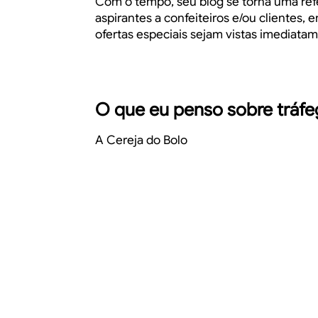
Com o tempo, seu blog se torna uma refe
aspirantes a confeiteiros e/ou cliente
ofertas especiais sejam vistas imediata
O que eu penso sobre tráfe
A Cereja do Bolo