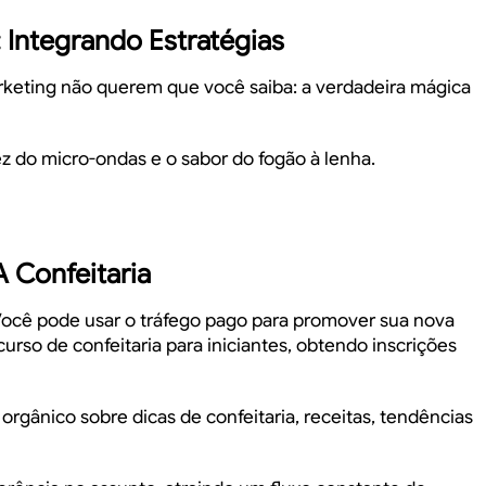
Integrando Estratégias
rketing
não querem
que você saiba: a verdadeira mágica
z do micro-ondas e o sabor do fogão à lenha.
 Confeitaria
Você pode usar o tráfego pago para promover sua nova
rso de confeitaria para iniciantes, obtendo inscrições
gânico sobre dicas de confeitaria, receitas, tendências