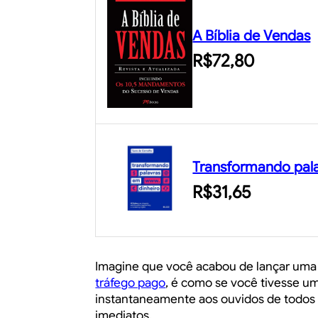
A Bíblia de Vendas
R$72,80
Transformando pala
R$31,65
Imagine que você acabou de lançar uma 
tráfego pago
, é como se você tivesse u
instantaneamente aos ouvidos de todos 
imediatos.