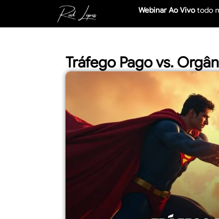
Webinar Ao Vivo
todo 
Tráfego Pago vs. Orgân