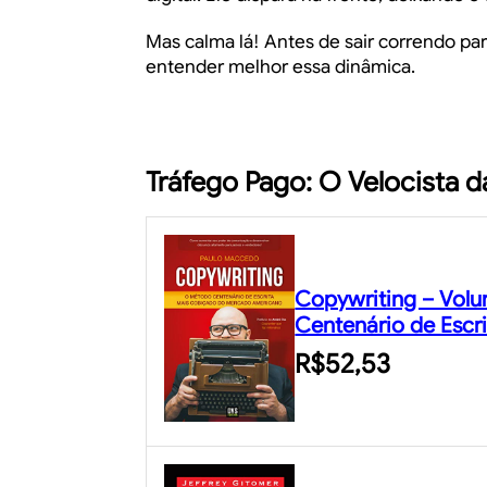
Mas calma lá! Antes de sair correndo pa
entender melhor essa dinâmica.
Tráfego Pago: O Velocista
Copywriting – Vol
Centenário de Escr
R$52,53