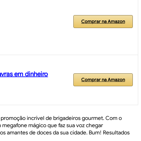
Comprar na Amazon
vras em dinheiro
Comprar na Amazon
promoção incrível de brigadeiros gourmet. Com o
m megafone mágico que faz sua voz chegar
os amantes de doces da sua cidade. Bum! Resultados