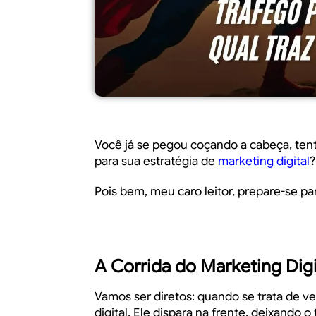
Você já se pegou coçando a cabeça, tent
para sua estratégia de
marketing digital
?
Pois bem, meu caro leitor, prepare-se p
A Corrida do Marketing Dig
Vamos ser diretos: quando se trata de ve
digital. Ele dispara na frente, deixando