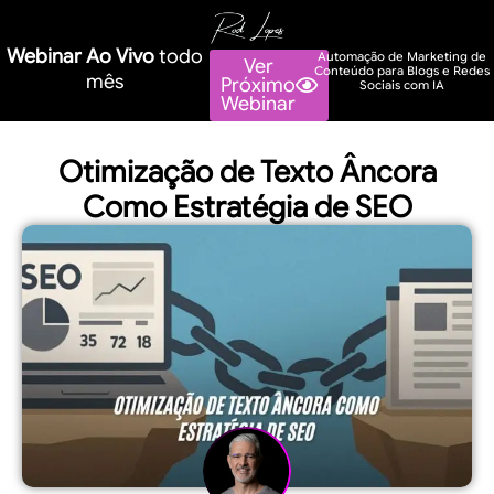
Webinar Ao Vivo
todo
Automação de Marketing de
Ver
Conteúdo para Blogs e Redes
mês
Próximo
Sociais com IA
Webinar
Otimização de Texto Âncora
Como Estratégia de SEO