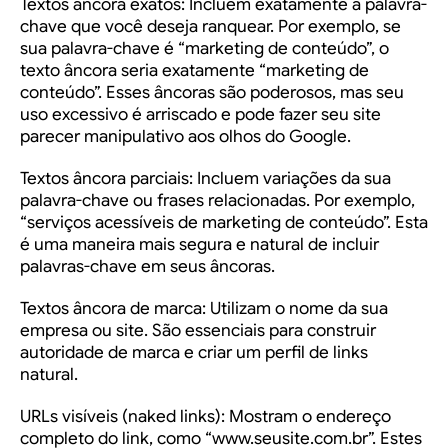
Textos âncora exatos
: Incluem exatamente a palavra-
chave que você deseja ranquear. Por exemplo, se
sua palavra-chave é “marketing de conteúdo”, o
texto âncora seria exatamente “marketing de
conteúdo”. Esses âncoras são poderosos, mas seu
uso excessivo é arriscado e pode fazer seu site
parecer manipulativo aos olhos do Google.
Textos âncora parciais
: Incluem variações da sua
palavra-chave ou frases relacionadas. Por exemplo,
“serviços acessíveis de marketing de conteúdo”. Esta
é uma maneira mais segura e natural de incluir
palavras-chave em seus âncoras.
Textos âncora de marca
: Utilizam o nome da sua
empresa ou site. São essenciais para construir
autoridade de marca e criar um perfil de links
natural.
URLs visíveis (naked links)
: Mostram o endereço
completo do link, como “www.seusite.com.br”. Estes