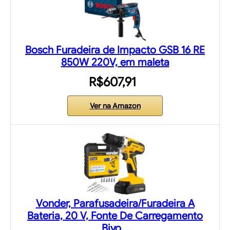
Bosch Furadeira de Impacto GSB 16 RE
850W 220V, em maleta
R$607,91
Ver na Amazon
Vonder, Parafusadeira/Furadeira A
Bateria, 20 V, Fonte De Carregamento
Bivo…