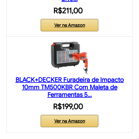
R$211,00
Ver na Amazon
BLACK+DECKER Furadeira de Impacto
10mm TM500KBR Com Maleta de
Ferramentas 5…
R$199,00
Ver na Amazon