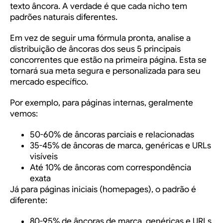
texto âncora. A verdade é que cada nicho tem
padrões naturais diferentes.
Em vez de seguir uma fórmula pronta, analise a
distribuição de âncoras dos seus 5 principais
concorrentes que estão na primeira página. Esta se
tornará sua meta segura e personalizada para seu
mercado específico.
Por exemplo, para páginas internas, geralmente
vemos:
50-60% de âncoras parciais e relacionadas
35-45% de âncoras de marca, genéricas e URLs
visíveis
Até 10% de âncoras com correspondência
exata
Já para páginas iniciais (homepages), o padrão é
diferente:
80-95% de âncoras de marca, genéricas e URLs