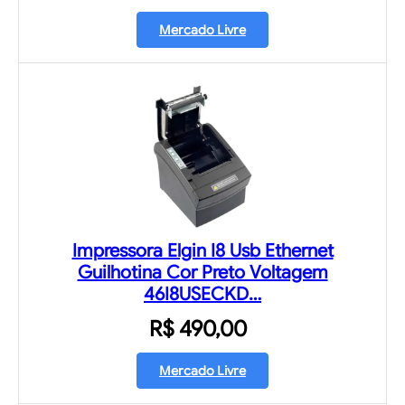
Mercado Livre
Impressora Elgin I8 Usb Ethernet
Guilhotina Cor Preto Voltagem
46I8USECKD…
R$ 490,00
Mercado Livre