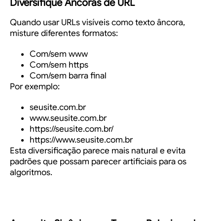
Diversifique Âncoras de URL
Quando usar URLs visíveis como texto âncora,
misture diferentes formatos:
Com/sem www
Com/sem https
Com/sem barra final
Por exemplo:
seusite.com.br
www.seusite.com.br
https://seusite.com.br/
https://www.seusite.com.br
Esta diversificação parece mais natural e evita
padrões que possam parecer artificiais para os
algoritmos.