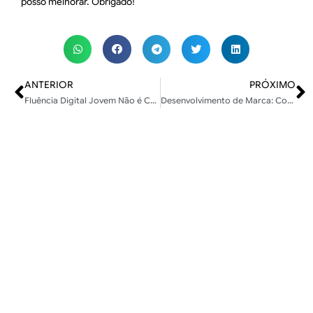
posso melhorar. Obrigado!
ANTERIOR
PRÓXIMO
Fluência Digital Jovem Não é Competência: Desvende o Mito!
Desenvolvimento de Marca: Construa um Legado Duradouro, Não Apenas Ofertas