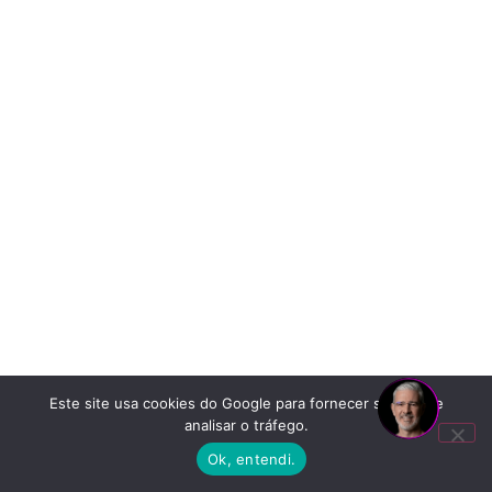
Este site usa cookies do Google para fornecer serviços e
analisar o tráfego.
Ok, entendi.