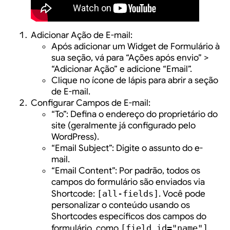
Adicionar Ação de E-mail:
Após adicionar um Widget de Formulário à
sua seção, vá para “Ações após envio” >
“Adicionar Ação” e adicione “Email”.
Clique no ícone de lápis para abrir a seção
de E-mail.
Configurar Campos de E-mail:
“To”: Defina o endereço do proprietário do
site (geralmente já configurado pelo
WordPress).
“Email Subject”: Digite o assunto do e-
mail.
“Email Content”: Por padrão, todos os
campos do formulário são enviados via
Shortcode:
[all-fields]
. Você pode
personalizar o conteúdo usando os
Shortcodes específicos dos campos do
formulário, como
[field id="name"]
.