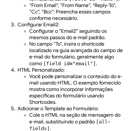
“From Email”, “From Name”, “Reply-To”,
“Cc”, “Bcc”: Preencha esses campos
conforme necessário.
Configurar Email2:
Configurar o “Email2” seguindo os
mesmos passos do e-mail padrão.
No campo “To”, insira o shortcode
localizado na guia avançada do campo de
e-mail do formulário, geralmente algo
como
[field id="email"]
.
HTML Personalizado:
Você pode personalizar o conteúdo do e-
mail usando HTML. O exemplo fornecido
mostra como incorporar informações
específicas do formulário usando
Shortcodes.
Adicionar o Template ao Formulário:
Cole o HTML na seção de mensagem do
e-mail, substituindo o padrão
[all-
fields]
.