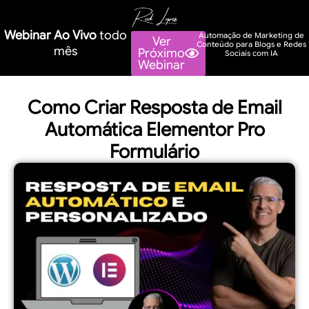
Webinar Ao Vivo
todo
Automação de Marketing de
Ver
Conteúdo para Blogs e Redes
mês
Próximo
Sociais com IA
Webinar
Como Criar Resposta de Email
Automática Elementor Pro
Formulário