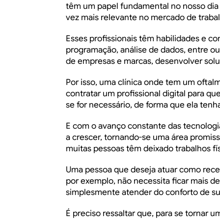
têm um papel fundamental no nosso dia a 
vez mais relevante no mercado de traba
Esses profissionais têm habilidades e
programação, análise de dados, entre out
de empresas e marcas, desenvolver solu
Por isso, uma clínica onde tem um
oftalm
contratar um profissional digital para qu
se for necessário, de forma que ela tenh
E com o avanço constante das tecnologias
a crescer, tornando-se uma área promiss
muitas pessoas têm deixado trabalhos físi
Uma pessoa que deseja atuar como rec
por exemplo, não necessita ficar mais d
simplesmente atender do conforto de su
É preciso ressaltar que, para se tornar u