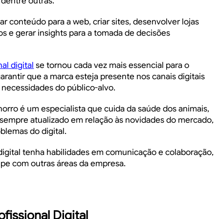
 dentre outras.
iar conteúdo para a web, criar sites, desenvolver lojas
ados e gerar insights para a tomada de decisões
al digital
se tornou cada vez mais essencial para o
rantir que a marca esteja presente nos canais digitais
 necessidades do público-alvo.
horro
é um especialista que cuida da saúde dos animais,
r sempre atualizado em relação às novidades do mercado,
oblemas do digital.
 digital tenha habilidades em comunicação e colaboração,
uipe com outras áreas da empresa.
fissional Digital