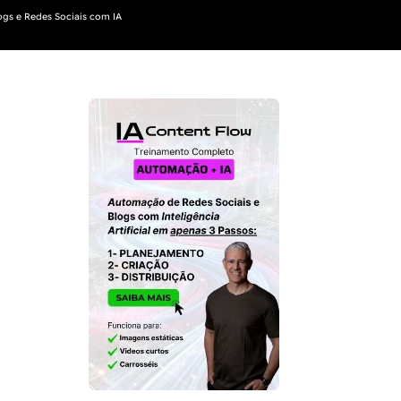
gs e Redes Sociais com IA