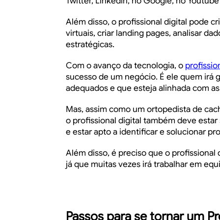
Twitter, Linkedin, no Google, no Youtube
Além disso, o profissional digital pode cr
virtuais, criar landing pages, analisar d
estratégicas.
Com o avanço da tecnologia, o
profission
sucesso de um negócio. É ele quem irá ga
adequados e que esteja alinhada com as
Mas, assim como um
ortopedista de cac
o profissional digital também deve esta
e estar apto a identificar e solucionar pr
Além disso, é preciso que o profissional
já que muitas vezes irá trabalhar em eq
Passos para se tornar um Pro