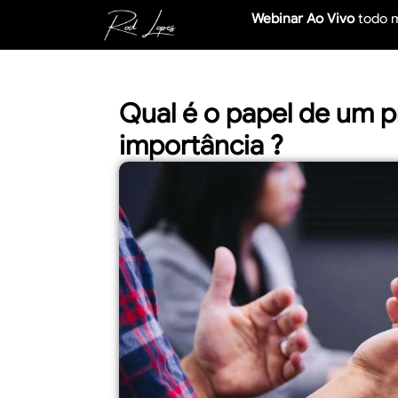
Webinar Ao Vivo
todo 
Qual é o papel de um pr
importância ?