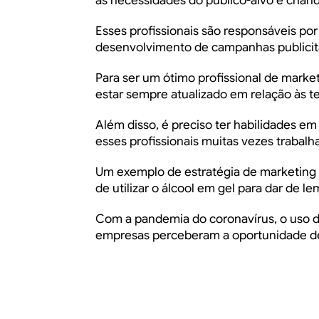
as necessidades do público-alvo e criand
Esses profissionais são responsáveis po
desenvolvimento de campanhas publicitár
Para ser um ótimo profissional de marketi
estar sempre atualizado em relação às 
Além disso, é preciso ter habilidades e
esses profissionais muitas vezes traba
Um exemplo de estratégia de marketing 
de utilizar o álcool em gel para dar de 
Com a pandemia do coronavírus, o uso do
empresas perceberam a oportunidade de a