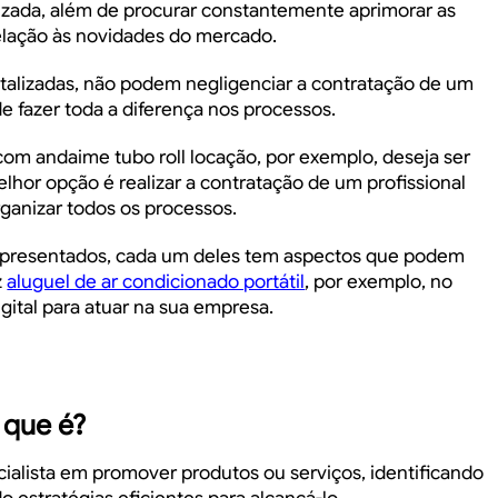
izada, além de procurar constantemente aprimorar as
relação às novidades do mercado.
italizadas, não podem negligenciar a contratação de um
de fazer toda a diferença nos processos.
 com
andaime tubo roll locação
, por exemplo, deseja ser
elhor opção é realizar a contratação de um profissional
rganizar todos os processos.
o apresentados, cada um deles tem aspectos que podem
z
aluguel de ar condicionado portátil
, por exemplo, no
gital para atuar na sua empresa.
 que é?
ialista em promover produtos ou serviços, identificando