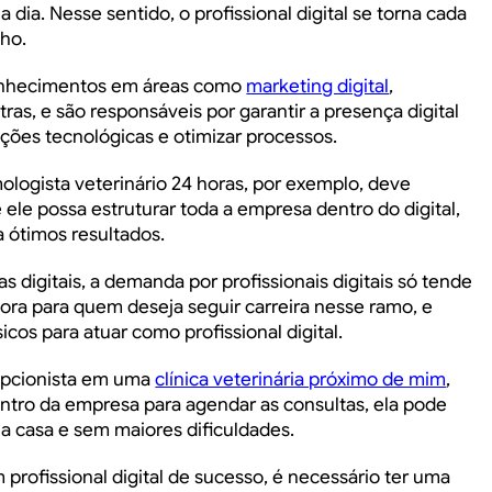
dia. Nesse sentido, o profissional digital se torna cada
lho.
 conhecimentos em áreas como
marketing digital
,
ras, e são responsáveis por garantir a presença digital
ções tecnológicas e otimizar processos.
ologista veterinário 24 horas
, por exemplo, deve
e ele possa estruturar toda a empresa dentro do digital,
a ótimos resultados.
 digitais, a demanda por profissionais digitais só tende
ora para quem deseja seguir carreira nesse ramo, e
cos para atuar como profissional digital.
epcionista em uma
clínica veterinária próximo de mim
,
entro da empresa para agendar as consultas, ela pode
a casa e sem maiores dificuldades.
m profissional digital de sucesso, é necessário ter uma