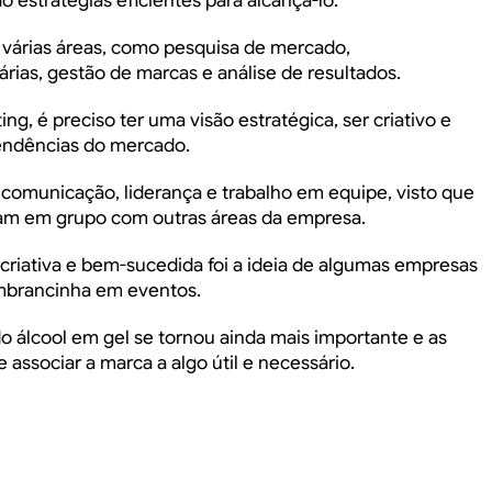
o estratégias eficientes para alcançá-lo.
r várias áreas, como pesquisa de mercado,
ias, gestão de marcas e análise de resultados.
ng, é preciso ter uma visão estratégica, ser criativo e
tendências do mercado.
m comunicação, liderança e trabalho em equipe, visto que
lham em grupo com outras áreas da empresa.
criativa e bem-sucedida foi a ideia de algumas empresas
lembrancinha em eventos.
 álcool em gel se tornou ainda mais importante e as
ssociar a marca a algo útil e necessário.