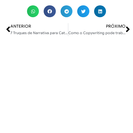
ANTERIOR
PRÓXIMO
7 Truques de Narrativa para Cativar seu Leitor
Como o Copywriting pode trabalhar junto com a inteligência artificial?