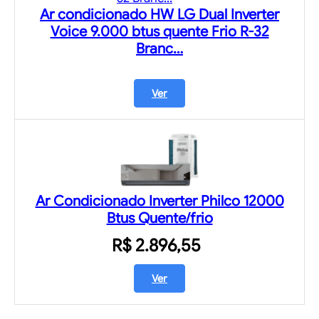
Ar condicionado HW LG Dual Inverter
Voice 9.000 btus quente Frio R-32
Branc…
Ver
Ar Condicionado Inverter Philco 12000
Btus Quente/frio
R$ 2.896,55
Ver