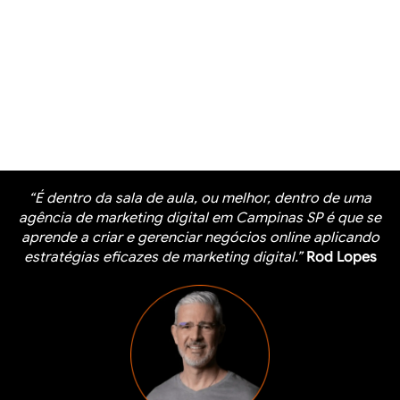
“É dentro da sala de aula, ou melhor, dentro de uma
agência de marketing digital em Campinas SP é que se
aprende a criar e gerenciar negócios online aplicando
estratégias eficazes de marketing digital.”
Rod Lopes