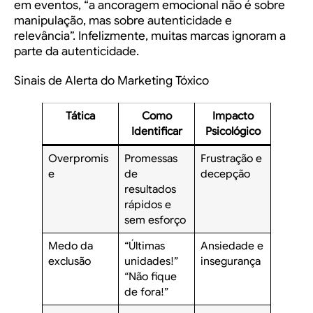
em eventos, “a ancoragem emocional não é sobre
manipulação, mas sobre autenticidade e
relevância”. Infelizmente, muitas marcas ignoram a
parte da autenticidade.
Sinais de Alerta do Marketing Tóxico
Tática
Como
Impacto
Identificar
Psicológico
Overpromis
Promessas
Frustração e
e
de
decepção
resultados
rápidos e
sem esforço
Medo da
“Últimas
Ansiedade e
exclusão
unidades!”
insegurança
“Não fique
de fora!”