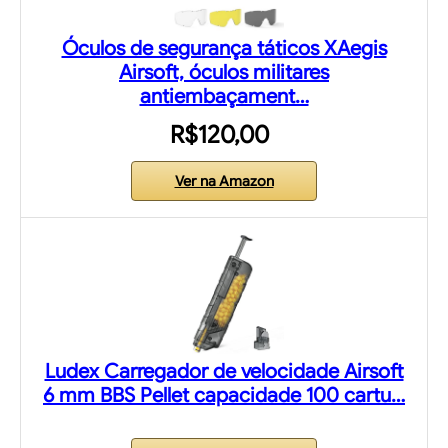
Óculos de segurança táticos XAegis
Airsoft, óculos militares
antiembaçament…
R$120,00
Ver na Amazon
Ludex Carregador de velocidade Airsoft
6 mm BBS Pellet capacidade 100 cartu…