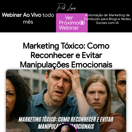
Webinar Ao Vivo
todo
Automação de Marketing de
Ver
Conteúdo para Blogs e Redes
mês
Próximo
Sociais com IA
Webinar
Marketing Tóxico: Como
Reconhecer e Evitar
Manipulações Emocionais