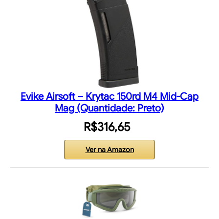
Evike Airsoft – Krytac 150rd M4 Mid-Cap
Mag (Quantidade: Preto)
R$316,65
Ver na Amazon