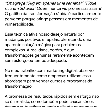
“Emagreça 10kg em apenas uma semana!” “Fique
rico em 30 dias!”
Quem nunca viu promessas assim?
O gatilho da transformação rápida é particularmente
perverso porque atinge pessoas em momentos de
vulnerabilidade.
Essa técnica ativa nosso desejo natural por
mudanças positivas e rápidas, oferecendo uma
aparente solução mágica para problemas
complexos. A realidade, porém, é que
transformações genuínas raramente acontecem
sem esforço ou tempo adequado.
No meu trabalho com marketing digital, observo
frequentemente como empresas utilizam essa
abordagem para vender cursos e programas de
transformação.
A promessa de resultados rápidos sem esforço não
só é irrealista, como também pode causar sérios
danos à autoestima quando o cliente percebe que