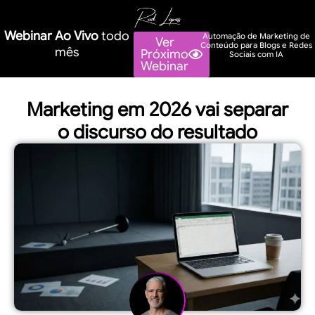
Webinar Ao Vivo
todo
Automação de Marketing de
Ver
Conteúdo para Blogs e Redes
mês
Próximo
Sociais com IA
Webinar
Marketing em 2026 vai separar
o discurso do resultado