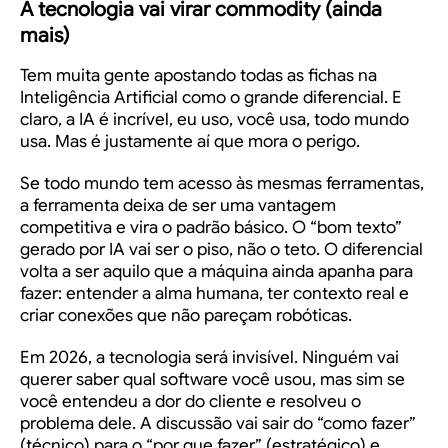
A tecnologia vai virar commodity (ainda
mais)
Tem muita gente apostando todas as fichas na
Inteligência Artificial como o grande diferencial. E
claro, a IA é incrível, eu uso, você usa, todo mundo
usa. Mas é justamente aí que mora o perigo.
Se todo mundo tem acesso às mesmas ferramentas,
a ferramenta deixa de ser uma vantagem
competitiva e vira o padrão básico. O “bom texto”
gerado por IA vai ser o piso, não o teto. O diferencial
volta a ser aquilo que a máquina ainda apanha para
fazer: entender a alma humana, ter contexto real e
criar conexões que não pareçam robóticas.
Em 2026, a tecnologia será invisível. Ninguém vai
querer saber qual software você usou, mas sim se
você entendeu a dor do cliente e resolveu o
problema dele. A discussão vai sair do “como fazer”
(técnico) para o “por que fazer” (estratégico) e