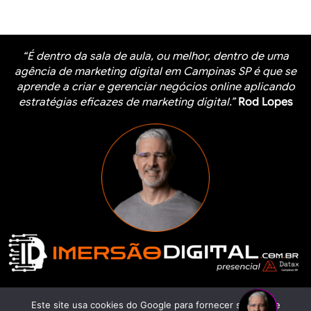
“É dentro da sala de aula, ou melhor, dentro de uma
agência de marketing digital em Campinas SP é que se
aprende a criar e gerenciar negócios online aplicando
estratégias eficazes de marketing digital.”
Rod Lopes
Este site usa cookies do Google para fornecer serviços e
Saiba Mais Sobre a Imersão Digital