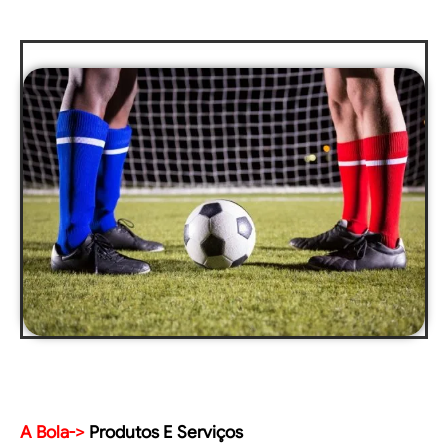
A Bola->
Produtos E Serviços