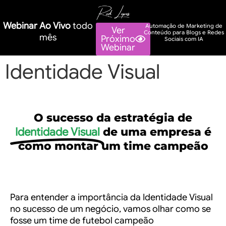
Webinar Ao Vivo
todo
Automação de Marketing de
Ver
Conteúdo para Blogs e Redes
mês
Próximo
Sociais com IA
Webinar
Identidade Visual
O sucesso da estratégia de
Identidade Visual
de uma empresa é
como montar um time campeão
Para entender a importância da Identidade Visual
no sucesso de um negócio, vamos olhar como se
fosse um time de futebol campeão