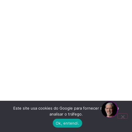
Este site usa cookies do Google para fornecer serviços e
analisar o tráfego.
Ok, entendi.