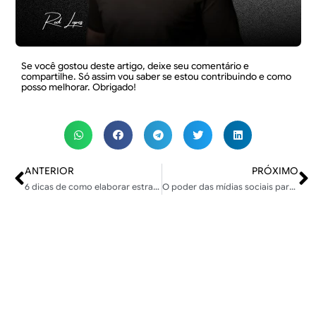
Se você gostou deste artigo, deixe seu comentário e
compartilhe. Só assim vou saber se estou contribuindo e como
posso melhorar. Obrigado!
ANTERIOR
PRÓXIMO
6 dicas de como elaborar estratégias de marketing para seu produto online
O poder das mídias sociais para a valorização de produtos