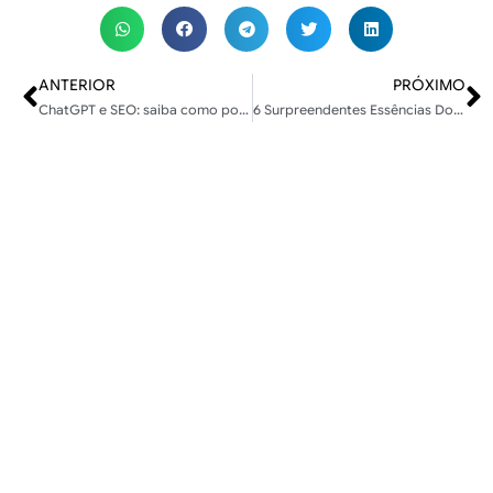
ANTERIOR
PRÓXIMO
ChatGPT e SEO: saiba como podem trabalhar juntos
6 Surpreendentes Essências Do Copywriting Para Conquistar Sua Audiência