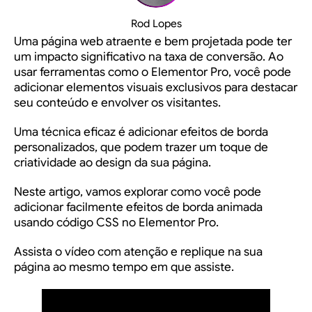
Rod Lopes
Uma página web atraente e bem projetada pode ter
um impacto significativo na taxa de conversão. Ao
usar ferramentas como o Elementor Pro, você pode
adicionar elementos visuais exclusivos para destacar
seu conteúdo e envolver os visitantes.
Uma técnica eficaz é adicionar efeitos de borda
personalizados, que podem trazer um toque de
criatividade ao design da sua página.
Neste artigo, vamos explorar como você pode
adicionar facilmente efeitos de borda animada
usando código CSS no Elementor Pro.
Assista o vídeo com atenção e replique na sua
página ao mesmo tempo em que assiste.