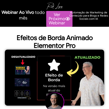
Webinar Ao Vivo
todo
Automação de Marketing de
Ver
Conteúdo para Blogs e Redes
mês
Próximo
Sociais com IA
Webinar
Efeitos de Borda Animado
Elementor Pro