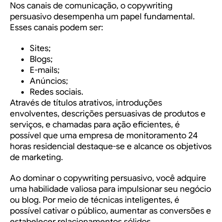
Nos canais de comunicação, o copywriting
persuasivo desempenha um papel fundamental.
Esses canais podem ser:
Sites;
Blogs;
E-mails;
Anúncios;
Redes sociais.
Através de títulos atrativos, introduções
envolventes, descrições persuasivas de produtos e
serviços, e chamadas para ação eficientes, é
possível que uma empresa de
monitoramento 24
horas residencial
destaque-se e alcance os objetivos
de marketing.
Ao dominar o copywriting persuasivo, você adquire
uma habilidade valiosa para impulsionar seu negócio
ou blog. Por meio de técnicas inteligentes, é
possível cativar o público, aumentar as conversões e
estabelecer relacionamentos sólidos.