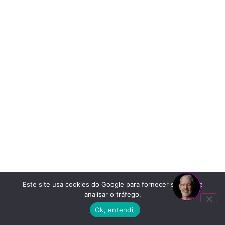
Este site usa cookies do Google para fornecer serviços e
analisar o tráfego.
Ok, entendi.