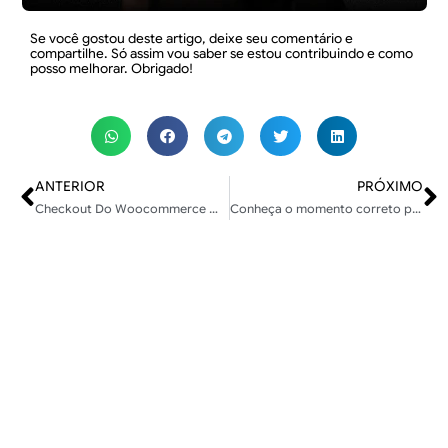
Se você gostou deste artigo, deixe seu comentário e
compartilhe. Só assim vou saber se estou contribuindo e como
posso melhorar. Obrigado!
ANTERIOR
PRÓXIMO
Checkout Do Woocommerce Mais Rápido Atualização HPOS
Conheça o momento correto para começar a expansão do seu negócio on-line