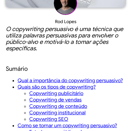
Rod Lopes
O copywriting persuasivo é uma técnica que
utiliza palavras persuasivas para envolver o
público-alvo e motivá-lo a tomar ações
específicas.
Sumário
Qual a importância do copywriting persuasivo?
Quais são os tipos de copywriting?
Copywriting publicitário
Copywriting de vendas
Copywriting de conteúdo
Copywriting institucional
Copywriting SEO
Como se tornar um copywriting persuasivo?