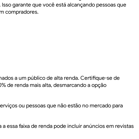
s. Isso garante que você está alcançando pessoas que
rem compradores.
nados a um público de alta renda. Certifique-se de
0% de renda mais alta, desmarcando a opção
e serviços ou pessoas que não estão no mercado para
 essa faixa de renda pode incluir anúncios em revistas