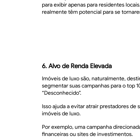
para exibir apenas para residentes locai
realmente têm potencial para se torna
6. Alvo de Renda Elevada
Imóveis de luxo são, naturalmente, desti
segmentar suas campanhas para o top 1
“Desconhecido”.
Isso ajuda a evitar atrair prestadores d
imóveis de luxo.
Por exemplo, uma campanha direcionada a
financeiras ou sites de investimentos.