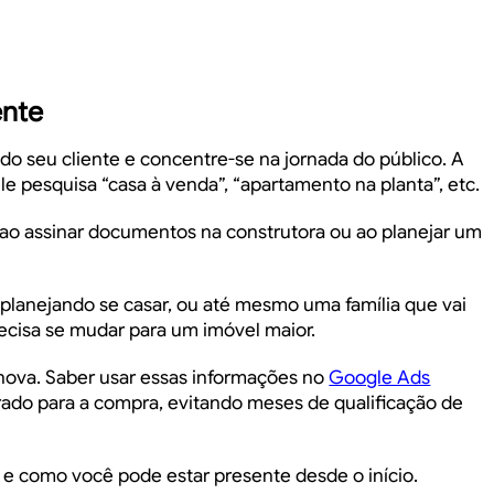
ente
l do seu cliente e concentre-se na jornada do público. A
e pesquisa “casa à venda”, “apartamento na planta”, etc.
o assinar documentos na construtora ou ao planejar um
planejando se casar, ou até mesmo uma família que vai
cisa se mudar para um imóvel maior.
nova. Saber usar essas informações no
Google Ads
rado para a compra, evitando meses de qualificação de
 e como você pode estar presente desde o início.