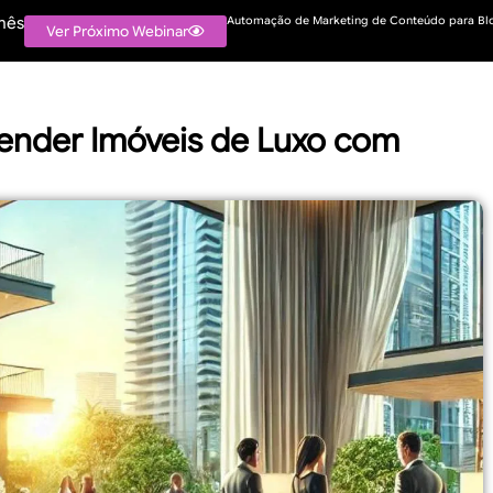
mês
Automação de Marketing de Conteúdo para Blo
Ver Próximo Webinar
Vender Imóveis de Luxo com