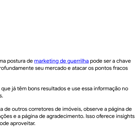
uma postura de
marketing de guerrilha
pode ser a chave
 profundamente seu mercado e atacar os pontos fracos
s que já têm bons resultados e use essa informação no
s.
ta de outros corretores de imóveis, observe a página de
ações e a página de agradecimento. Isso oferece insights
ode aproveitar.