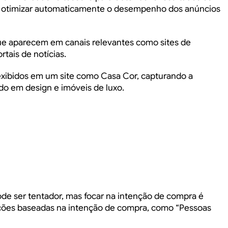
m otimizar automaticamente o desempenho dos anúncios
que aparecem em canais relevantes como sites de
rtais de notícias.
xibidos em um site como Casa Cor, capturando a
ado em design e imóveis de luxo.
e ser tentador, mas focar na intenção de compra é
pções baseadas na intenção de compra, como “Pessoas