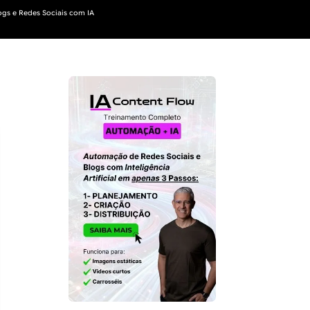
gs e Redes Sociais com IA