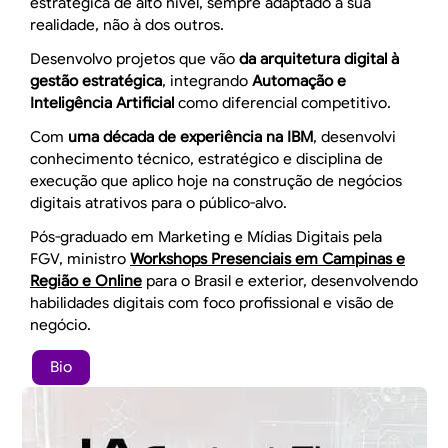
estratégica de alto nível, sempre adaptado à sua
realidade, não à dos outros.
Desenvolvo projetos que vão
da arquitetura digital à
gestão estratégica
, integrando
Automação e
Inteligência Artificial
como diferencial competitivo.
Com
uma década de experiência na IBM
, desenvolvi
conhecimento técnico, estratégico e disciplina de
execução que aplico hoje na construção de negócios
digitais atrativos para o público-alvo.
Pós-graduado em Marketing e Mídias Digitais pela
FGV, ministro
Workshops Presenciais em Campinas e
Região e Online
para o Brasil e exterior, desenvolvendo
habilidades digitais com foco profissional e visão de
negócio.
Bio