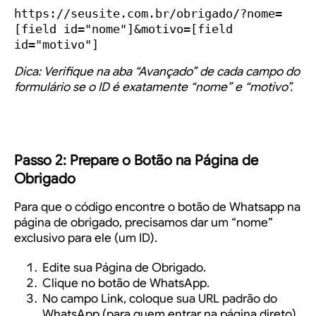
https://seusite.com.br/obrigado/?nome=
[field id="nome"]&motivo=[field 
id="motivo"]
Dica: Verifique na aba “Avançado” de cada campo do
formulário se o ID é exatamente “nome” e “motivo”.
Passo 2: Prepare o Botão na Página de
Obrigado
Para que o código encontre o botão de Whatsapp na
página de obrigado, precisamos dar um “nome”
exclusivo para ele (um ID).
Edite sua
Página de Obrigado
.
Clique no botão de WhatsApp.
No campo
Link
, coloque sua URL padrão do
WhatsApp (para quem entrar na página direto).