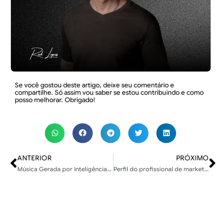
Se você gostou deste artigo, deixe seu comentário e
compartilhe. Só assim vou saber se estou contribuindo e como
posso melhorar. Obrigado!
ANTERIOR
PRÓXIMO
Música Gerada por Inteligência Artificial e o Desafio dos Direitos Autorais
Perfil do profissional de marketing brasileiro e o cenário atual do setor