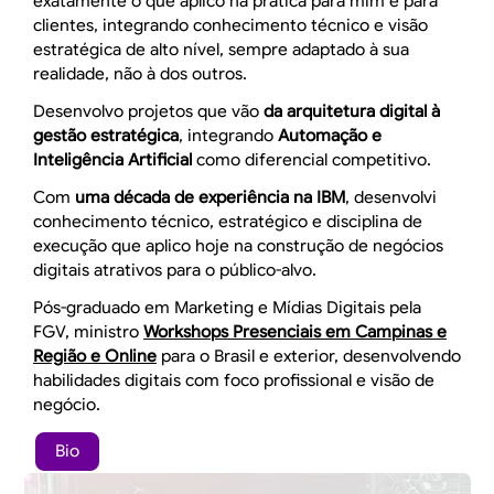
exatamente o que aplico na prática para mim e para
clientes, integrando conhecimento técnico e visão
estratégica de alto nível, sempre adaptado à sua
realidade, não à dos outros.
Desenvolvo projetos que vão
da arquitetura digital à
gestão estratégica
, integrando
Automação e
Inteligência Artificial
como diferencial competitivo.
Com
uma década de experiência na IBM
, desenvolvi
conhecimento técnico, estratégico e disciplina de
execução que aplico hoje na construção de negócios
digitais atrativos para o público-alvo.
Pós-graduado em Marketing e Mídias Digitais pela
FGV, ministro
Workshops Presenciais em Campinas e
Região e Online
para o Brasil e exterior, desenvolvendo
habilidades digitais com foco profissional e visão de
negócio.
Bio