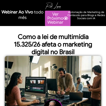
Webinar Ao Vivo
todo
Automação de Marketing de
Ver
Conteúdo para Blogs e Redes
mês
Próximo
Sociais com IA
Webinar
Como a lei de multimídia
15.325/26 afeta o marketing
digital no Brasil