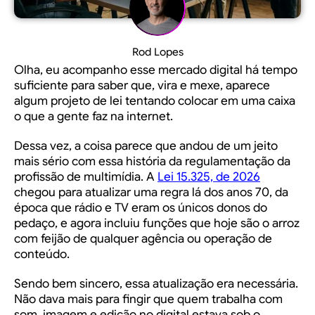
Rod Lopes
Olha, eu acompanho esse mercado digital há tempo
suficiente para saber que, vira e mexe, aparece
algum projeto de lei tentando colocar em uma caixa
o que a gente faz na internet.
Dessa vez, a coisa parece que andou de um jeito
mais sério com essa história da regulamentação da
profissão de multimídia. A
Lei 15.325, de 2026
chegou para atualizar uma regra lá dos anos 70, da
época que rádio e TV eram os únicos donos do
pedaço, e agora incluiu funções que hoje são o arroz
com feijão de qualquer agência ou operação de
conteúdo.
Sendo bem sincero, essa atualização era necessária.
Não dava mais para fingir que quem trabalha com
som, imagem e edição no digital estava sob o