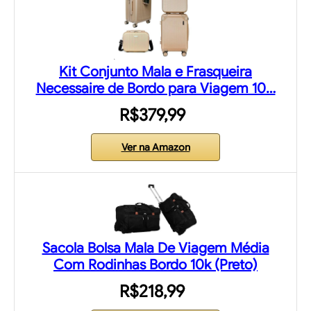
Kit Conjunto Mala e Frasqueira
Necessaire de Bordo para Viagem 10…
R$379,99
Ver na Amazon
Sacola Bolsa Mala De Viagem Média
Com Rodinhas Bordo 10k (Preto)
R$218,99