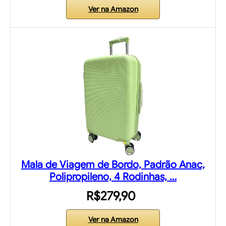
Ver na Amazon
Mala de Viagem de Bordo, Padrão Anac,
Polipropileno, 4 Rodinhas, …
R$279,90
Ver na Amazon