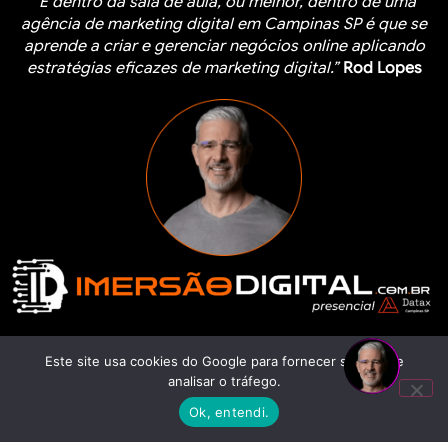
“É dentro da sala de aula, ou melhor, dentro de uma
agência de marketing digital em Campinas SP é que se
aprende a criar e gerenciar negócios online aplicando
estratégias eficazes de marketing digital.”
Rod Lopes
Este site usa cookies do Google para fornecer serviços e
Saiba Mais Sobre a Imersão Digital
analisar o tráfego.
Ok, entendi.