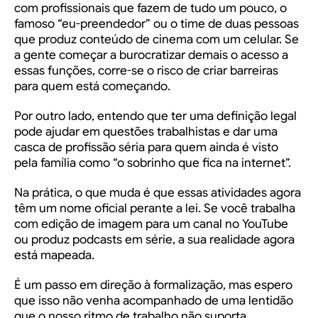
com profissionais que fazem de tudo um pouco, o
famoso “eu-preendedor” ou o time de duas pessoas
que produz conteúdo de cinema com um celular. Se
a gente começar a burocratizar demais o acesso a
essas funções, corre-se o risco de criar barreiras
para quem está começando.
Por outro lado, entendo que ter uma definição legal
pode ajudar em questões trabalhistas e dar uma
casca de profissão séria para quem ainda é visto
pela família como “o sobrinho que fica na internet”.
Na prática, o que muda é que essas atividades agora
têm um nome oficial perante a lei. Se você trabalha
com edição de imagem para um canal no YouTube
ou produz podcasts em série, a sua realidade agora
está mapeada.
É um passo em direção à formalização, mas espero
que isso não venha acompanhado de uma lentidão
que o nosso ritmo de trabalho não suporta.