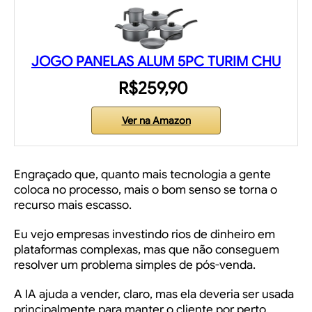
JOGO PANELAS ALUM 5PC TURIM CHU
R$259,90
Ver na Amazon
Engraçado que, quanto mais tecnologia a gente
coloca no processo, mais o bom senso se torna o
recurso mais escasso.
Eu vejo empresas investindo rios de dinheiro em
plataformas complexas, mas que não conseguem
resolver um problema simples de pós-venda.
A IA ajuda a vender, claro, mas ela deveria ser usada
principalmente para manter o cliente por perto,