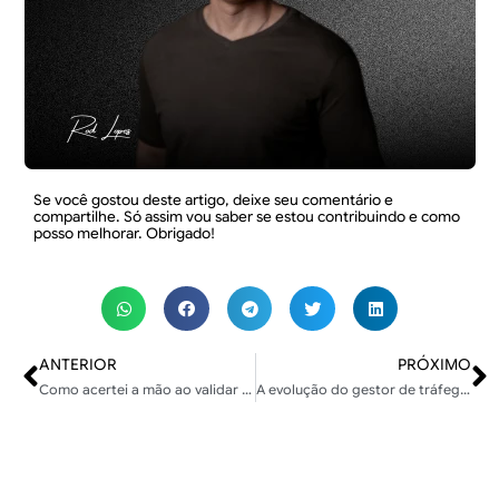
Se você gostou deste artigo, deixe seu comentário e
compartilhe. Só assim vou saber se estou contribuindo e como
posso melhorar. Obrigado!
ANTERIOR
PRÓXIMO
Como acertei a mão ao validar negócios digitais com IA e Automação
A evolução do gestor de tráfego pago para estrategista de negócios