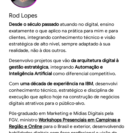
Rod Lopes
Desde o século passado
atuando no digital, ensino
exatamente o que aplico na prática para mim e para
clientes, integrando conhecimento técnico e visão
estratégica de alto nível, sempre adaptado à sua
realidade, não à dos outros.
Desenvolvo projetos que vão
da arquitetura digital à
gestão estratégica
, integrando
Automação e
Inteligência Artificial
como diferencial competitivo.
Com
uma década de experiência na IBM
, desenvolvi
conhecimento técnico, estratégico e disciplina de
execução que aplico hoje na construção de negócios
digitais atrativos para o público-alvo.
Pós-graduado em Marketing e Mídias Digitais pela
FGV, ministro
Workshops Presenciais em Campinas e
Região e Online
para o Brasil e exterior, desenvolvendo
habilidades digitais com foco profissional e visão de