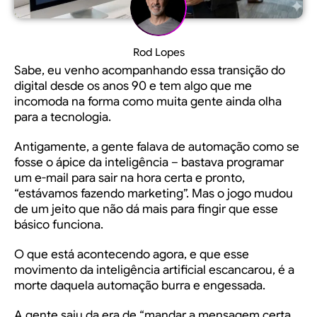
Rod Lopes
Sabe, eu venho acompanhando essa transição do
digital desde os anos 90 e tem algo que me
incomoda na forma como muita gente ainda olha
para a tecnologia.
Antigamente, a gente falava de automação como se
fosse o ápice da inteligência – bastava programar
um e-mail para sair na hora certa e pronto,
“estávamos fazendo marketing”. Mas o jogo mudou
de um jeito que não dá mais para fingir que esse
básico funciona.
O que está acontecendo agora, e que esse
movimento da inteligência artificial escancarou, é a
morte daquela automação burra e engessada.
A gente saiu da era de “mandar a mensagem certa