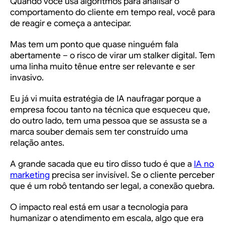
Quando você usa algoritmos para analisar o
comportamento do cliente em tempo real, você para
de reagir e começa a antecipar.
Mas tem um ponto que quase ninguém fala
abertamente – o risco de virar um stalker digital. Tem
uma linha muito tênue entre ser relevante e ser
invasivo.
Eu já vi muita estratégia de IA naufragar porque a
empresa focou tanto na técnica que esqueceu que,
do outro lado, tem uma pessoa que se assusta se a
marca souber demais sem ter construído uma
relação antes.
A grande sacada que eu tiro disso tudo é que a
IA no
marketing
precisa ser invisível. Se o cliente perceber
que é um robô tentando ser legal, a conexão quebra.
O impacto real está em usar a tecnologia para
humanizar o atendimento em escala, algo que era