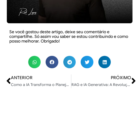
Se você gostou deste artigo, deixe seu comentário e
compartilhe. Só assim vou saber se estou contribuindo e como
posso melhorar. Obrigado!
ANTERIOR
PRÓXIMO
Como a IA Transforma o Planejamento, Criação e Distribuição de Conteúdo
RAG e IA Generativa: A Revolução Silenciosa que está Transformando os Negócios