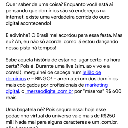
Quer saber de uma coisa? Enquanto você está aí
pensando que domínios são só endereços na
internet, existe uma verdadeira corrida do ouro
digital acontecendo!
E adivinha? O Brasil mal acordou para essa festa. Mas
eu? Ah, eu não só acordei como já estou dançando
nessa pista há tempos!
Sabe aquela história de estar no lugar certo, na hora
certa? Pois é. Durante uma live (sim, ao vivo e a
cores!), mergulhei de cabeça num
leilão de
domínios
e – BINGO! – arrematei um dos domínios
mais cobiçados por profissionais de
marketing
digital
, o
imersaodigital.com.br
por “míseros” R$ 600
reais.
Uma bagatela né? Pois segura essa: hoje esse
pedacinho virtual do universo vale mais de R$250
mil! Nada mal para alguns caracteres e um .com.br,