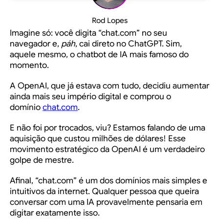
Rod Lopes
Imagine só: você digita “chat.com” no seu
navegador e,
páh
, cai direto no ChatGPT. Sim,
aquele mesmo, o chatbot de IA mais famoso do
momento.
A OpenAI, que já estava com tudo, decidiu aumentar
ainda mais seu império digital e comprou o
domínio
chat.com
.
E não foi por trocados, viu? Estamos falando de uma
aquisição que custou milhões de dólares! Esse
movimento estratégico da OpenAI é um verdadeiro
golpe de mestre.
Afinal, “chat.com” é um dos domínios mais simples e
intuitivos da internet. Qualquer pessoa que queira
conversar com uma IA provavelmente pensaria em
digitar exatamente isso.