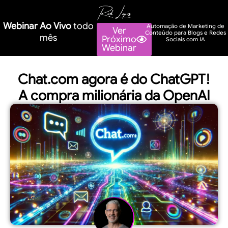
Webinar Ao Vivo
todo
Automação de Marketing de
Ver
Conteúdo para Blogs e Redes
mês
Próximo
Sociais com IA
Webinar
Chat.com agora é do ChatGPT!
A compra milionária da OpenAI