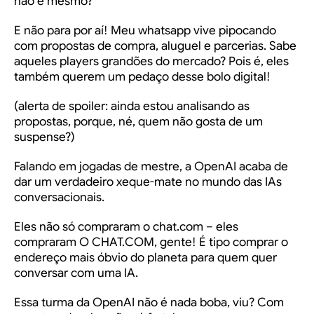
não é mesmo?
E não para por aí! Meu whatsapp vive pipocando
com propostas de compra, aluguel e parcerias. Sabe
aqueles players grandões do mercado? Pois é, eles
também querem um pedaço desse bolo digital!
(alerta de spoiler: ainda estou analisando as
propostas, porque, né, quem não gosta de um
suspense?)
Falando em jogadas de mestre, a OpenAI acaba de
dar um verdadeiro xeque-mate no mundo das IAs
conversacionais.
Eles não só compraram o chat.com – eles
compraram O CHAT.COM, gente! É tipo comprar o
endereço mais óbvio do planeta para quem quer
conversar com uma IA.
Essa turma da OpenAI não é nada boba, viu? Com