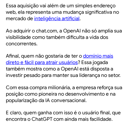
Essa aquisição vai além de um simples endereço
web, ela representa uma mudança significativa no
mercado de
inteligência artificial
.
Ao adquirir o
chat.com
, a OpenAI não só amplia sua
visibilidade como também dificulta a vida dos
concorrentes.
Afinal, quem não gostaria de ter o
domínio mais
direto e fácil para atrair usuários
? Essa jogada
também mostra como a OpenAI está disposta a
investir pesado para manter sua liderança no setor.
Com essa compra milionária, a empresa reforça sua
posição como pioneira no desenvolvimento e na
popularização da IA conversacional.
E claro, quem ganha com isso é o usuário final, que
encontra o ChatGPT com ainda mais facilidade.