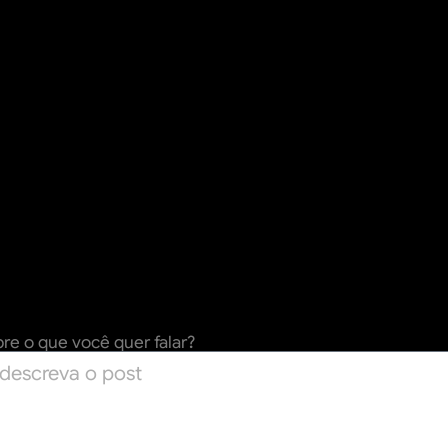
re o que você quer falar?