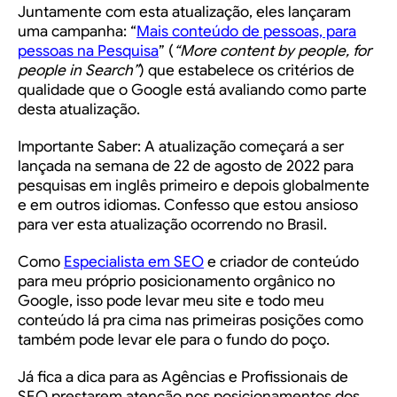
Juntamente com esta atualização, eles lançaram
uma campanha: “
Mais conteúdo de pessoas, para
pessoas na Pesquisa
” (
“More content by people, for
people in Search”
) que estabelece os critérios de
qualidade que o Google está avaliando como parte
desta atualização.
Importante Saber:
A atualização começará a ser
lançada na semana de 22 de agosto de 2022 para
pesquisas em inglês primeiro e depois globalmente
e em outros idiomas. Confesso que estou ansioso
para ver esta atualização ocorrendo no Brasil.
Como
Especialista em SEO
e criador de conteúdo
para meu próprio posicionamento orgânico no
Google, isso pode levar meu site e todo meu
conteúdo lá pra cima nas primeiras posições como
também pode levar ele para o fundo do poço.
Já fica a dica para as Agências e Profissionais de
SEO prestarem atenção nos posicionamentos dos