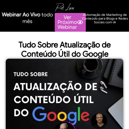
Webinar Ao Vivo
todo
Automação de Marketing de
Ver
Conteúdo para Blogs e Redes
mês
Próximo
Sociais com IA
Webinar
Tudo Sobre Atualização de
Conteúdo Útil do Google