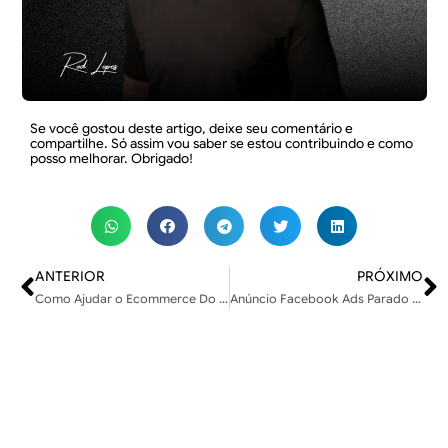
Se você gostou deste artigo, deixe seu comentário e
compartilhe. Só assim vou saber se estou contribuindo e como
posso melhorar. Obrigado!
ANTERIOR
PRÓXIMO
Como Ajudar o Ecommerce Do Seu Cliente Com Tráfego Pago
Anúncio Facebook Ads Parado Na Fase De Aprendizado?