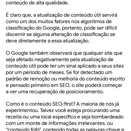
conteúdo de alta qualidade
.
É claro que, a atualização de conteúdo útil servirá
como um dos muitos fatores nos algoritmos de
classificação do Google, portanto, pode ser difícil
discernir se alguma alteração de classificação se
deve diretamente a essa atualização.
O Google também observará que
qualquer site que
seja afetado negativamente
pela atualização de
conteúdo útil pode ter
um sinal aplicado
a seus sites
por um período de meses. Se for detectado um
padrão de remoção ou melhoria do conteúdo escrito
e pensado primeiro em SEO, o site poderá começar
a ver uma recuperação de posicionamento.
Como é o conteúdo SEO-first? A maioria de nós já
experimentou. Talvez você esteja procurando uma
receita ou uma local específico e seja bombardeado
com um monte de informações irrelevantes, ou
“conteúdo fofo”, contendo todas as palavras-chave e